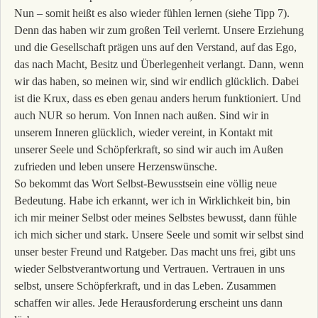
Nun – somit heißt es also wieder fühlen lernen (siehe Tipp 7).
Denn das haben wir zum großen Teil verlernt. Unsere Erziehung
und die Gesellschaft prägen uns auf den Verstand, auf das Ego,
das nach Macht, Besitz und Überlegenheit verlangt. Dann, wenn
wir das haben, so meinen wir, sind wir endlich glücklich. Dabei
ist die Krux, dass es eben genau anders herum funktioniert. Und
auch NUR so herum. Von Innen nach außen. Sind wir in
unserem Inneren glücklich, wieder vereint, in Kontakt mit
unserer Seele und Schöpferkraft, so sind wir auch im Außen
zufrieden und leben unsere Herzenswünsche.
So bekommt das Wort Selbst-Bewusstsein eine völlig neue
Bedeutung. Habe ich erkannt, wer ich in Wirklichkeit bin, bin
ich mir meiner Selbst oder meines Selbstes bewusst, dann fühle
ich mich sicher und stark.
Unsere Seele und somit wir selbst sind
unser bester Freund und Ratgeber. Das macht uns frei, gibt uns
wieder Selbstverantwortung und Vertrauen. Vertrauen in uns
selbst, unsere Schöpferkraft, und in das Leben. Zusammen
schaffen wir alles. Jede Herausforderung erscheint uns dann