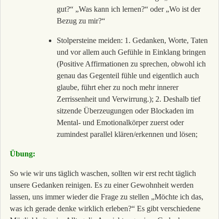
gut?“ „Was kann ich lernen?“ oder „Wo ist der
Bezug zu mir?“
Stolpersteine meiden: 1. Gedanken, Worte, Taten
und vor allem auch Gefühle in Einklang bringen
(Positive Affirmationen zu sprechen, obwohl ich
genau das Gegenteil fühle und eigentlich auch
glaube, führt eher zu noch mehr innerer
Zerrissenheit und Verwirrung.); 2. Deshalb tief
sitzende Überzeugungen oder Blockaden im
Mental- und Emotionalkörper zuerst oder
zumindest parallel klären/erkennen und lösen;
Übung:
So wie wir uns täglich waschen, sollten wir erst recht täglich
unsere Gedanken reinigen. Es zu einer Gewohnheit werden
lassen, uns immer wieder die Frage zu stellen „Möchte ich das,
was ich gerade denke wirklich erleben?“ Es gibt verschiedene