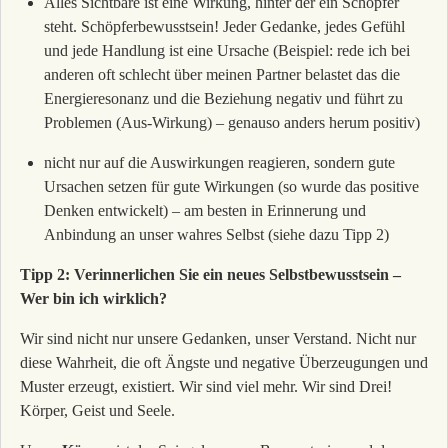
Alles Sichtbare ist eine Wirkung, hinter der ein Schöpfer
steht. Schöpferbewusstsein! Jeder Gedanke, jedes Gefühl
und jede Handlung ist eine Ursache (Beispiel: rede ich bei
anderen oft schlecht über meinen Partner belastet das die
Energieresonanz und die Beziehung negativ und führt zu
Problemen (Aus-Wirkung) – genauso anders herum positiv)
nicht nur auf die Auswirkungen reagieren, sondern gute
Ursachen setzen für gute Wirkungen (so wurde das positive
Denken entwickelt) – am besten in Erinnerung und
Anbindung an unser wahres Selbst (siehe dazu Tipp 2)
Tipp 2: Verinnerlichen Sie ein neues Selbstbewusstsein –
Wer bin ich wirklich?
Wir sind nicht nur unsere Gedanken, unser Verstand. Nicht nur
diese Wahrheit, die oft Ängste und negative Überzeugungen und
Muster erzeugt, existiert. Wir sind viel mehr. Wir sind Drei!
Körper, Geist und Seele.