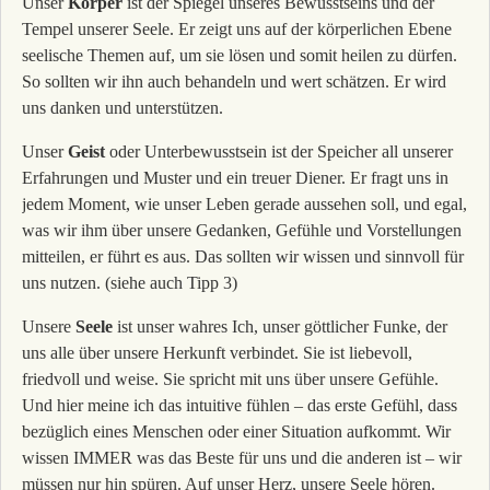
Unser
Körper
ist der Spiegel unseres Bewusstseins und der
Tempel unserer Seele. Er zeigt uns auf der körperlichen Ebene
seelische Themen auf, um sie lösen und somit heilen zu dürfen.
So sollten wir ihn auch behandeln und wert schätzen. Er wird
uns danken und unterstützen.
Unser
Geist
oder Unterbewusstsein ist der Speicher all unserer
Erfahrungen und Muster und ein treuer Diener. Er fragt uns in
jedem Moment, wie unser Leben gerade aussehen soll, und egal,
was wir ihm über unsere Gedanken, Gefühle und Vorstellungen
mitteilen, er führt es aus. Das sollten wir wissen und sinnvoll für
uns nutzen. (siehe auch Tipp 3)
Unsere
Seele
ist unser wahres Ich, unser göttlicher Funke, der
uns alle über unsere Herkunft verbindet. Sie ist liebevoll,
friedvoll und weise. Sie spricht mit uns über unsere Gefühle.
Und hier meine ich das intuitive fühlen – das erste Gefühl, dass
bezüglich eines Menschen oder einer Situation aufkommt. Wir
wissen IMMER was das Beste für uns und die anderen ist – wir
müssen nur hin spüren. Auf unser Herz, unsere Seele hören.