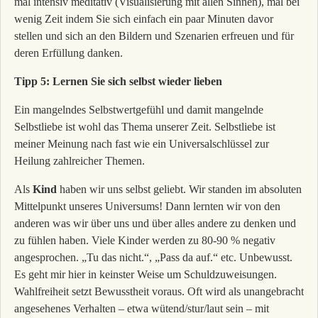
mal intensiv meditativ (Visualisierung mit allen Sinnen), mal bei
wenig Zeit indem Sie sich einfach ein paar Minuten davor
stellen und sich an den Bildern und Szenarien erfreuen und für
deren Erfüllung danken.
Tipp 5: Lernen Sie sich selbst wieder lieben
Ein mangelndes Selbstwertgefühl und damit mangelnde
Selbstliebe ist wohl das Thema unserer Zeit. Selbstliebe ist
meiner Meinung nach fast wie ein Universalschlüssel zur
Heilung zahlreicher Themen.
Als
Kind
haben wir uns selbst geliebt. Wir standen im absoluten
Mittelpunkt unseres Universums! Dann lernten wir von den
anderen was wir über uns und über alles andere zu denken und
zu fühlen haben. Viele Kinder werden zu 80-90 % negativ
angesprochen. „Tu das nicht.“, „Pass da auf.“ etc. Unbewusst.
Es geht mir hier in keinster Weise um Schuldzuweisungen.
Wahlfreiheit setzt Bewusstheit voraus. Oft wird als unangebracht
angesehenes Verhalten – etwa wütend/stur/laut sein – mit