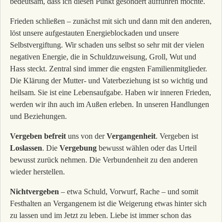
bedeutsam, dass ich diesen Punkt gesondert aufführen möchte.
Frieden schließen – zunächst mit sich und dann mit den anderen,
löst unsere aufgestauten Energieblockaden und unsere
Selbstvergiftung. Wir schaden uns selbst so sehr mit der vielen
negativen Energie, die in Schuldzuweisung, Groll, Wut und
Hass steckt. Zentral sind immer die engsten Familienmitglieder.
Die Klärung der Mutter- und Vaterbeziehung ist so wichtig und
heilsam. Sie ist eine Lebensaufgabe. Haben wir inneren Frieden,
werden wir ihn auch im Außen erleben. In unseren Handlungen
und Beziehungen.
Vergeben
befreit
uns von der
Vergangenheit
. Vergeben ist
Loslassen
. Die
Vergebung
bewusst wählen oder das Urteil
bewusst zurück nehmen. Die Verbundenheit zu den anderen
wieder herstellen.
Nichtvergeben
– etwa Schuld, Vorwurf, Rache – und somit
Festhalten an Vergangenem ist die Weigerung etwas hinter sich
zu lassen und im Jetzt zu leben. Liebe ist immer schon das