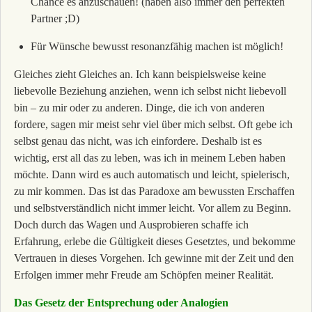
Chance es anzuschauen! (haben also immer den perfekten
Partner ;D)
Für Wünsche bewusst resonanzfähig machen ist möglich!
Gleiches zieht Gleiches an. Ich kann beispielsweise keine
liebevolle Beziehung anziehen, wenn ich selbst nicht liebevoll
bin – zu mir oder zu anderen. Dinge, die ich von anderen
fordere, sagen mir meist sehr viel über mich selbst. Oft gebe ich
selbst genau das nicht, was ich einfordere. Deshalb ist es
wichtig, erst all das zu leben, was ich in meinem Leben haben
möchte. Dann wird es auch automatisch und leicht, spielerisch,
zu mir kommen. Das ist das Paradoxe am bewussten Erschaffen
und selbstverständlich nicht immer leicht. Vor allem zu Beginn.
Doch durch das Wagen und Ausprobieren schaffe ich
Erfahrung, erlebe die Gültigkeit dieses Gesetztes, und bekomme
Vertrauen in dieses Vorgehen. Ich gewinne mit der Zeit und den
Erfolgen immer mehr Freude am Schöpfen meiner Realität.
Das Gesetz der Entsprechung oder Analogien