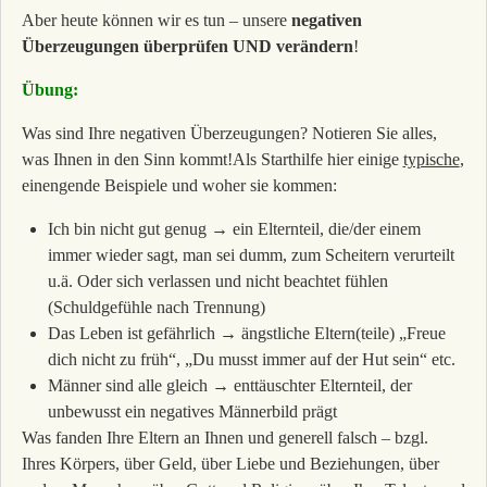
Aber heute können wir es tun – unsere
negativen
Überzeugungen überprüfen UND verändern
!
Übung:
Was sind Ihre negativen Überzeugungen? Notieren Sie alles,
was Ihnen in den Sinn kommt!Als Starthilfe hier einige
typische
,
einengende Beispiele und woher sie kommen:
Ich bin nicht gut genug → ein Elternteil, die/der einem
immer wieder sagt, man sei dumm, zum Scheitern verurteilt
u.ä. Oder sich verlassen und nicht beachtet fühlen
(Schuldgefühle nach Trennung)
Das Leben ist gefährlich → ängstliche Eltern(teile) „Freue
dich nicht zu früh“, „Du musst immer auf der Hut sein“ etc.
Männer sind alle gleich → enttäuschter Elternteil, der
unbewusst ein negatives Männerbild prägt
Was fanden Ihre Eltern an Ihnen und generell falsch – bzgl.
Ihres Körpers, über Geld, über Liebe und Beziehungen, über