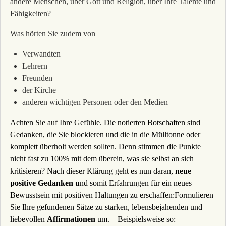
andere Menschen, über Gott und Religion, über Ihre Talente und
Fähigkeiten?
Was hörten Sie zudem von
Verwandten
Lehrern
Freunden
der Kirche
anderen wichtigen Personen oder den Medien
Achten Sie auf Ihre Gefühle. Die notierten Botschaften sind
Gedanken, die Sie blockieren und die in die Mülltonne oder
komplett überholt werden sollten. Denn stimmen die Punkte
nicht fast zu 100% mit dem überein, was sie selbst an sich
kritisieren? Nach dieser Klärung geht es nun daran,
neue
positive Gedanken u
nd somit Erfahrungen für ein neues
Bewusstsein mit positiven Haltungen zu erschaffen:Formulieren
Sie Ihre gefundenen Sätze zu starken, lebensbejahenden und
liebevollen
Affirmationen
um. – Beispielsweise so: