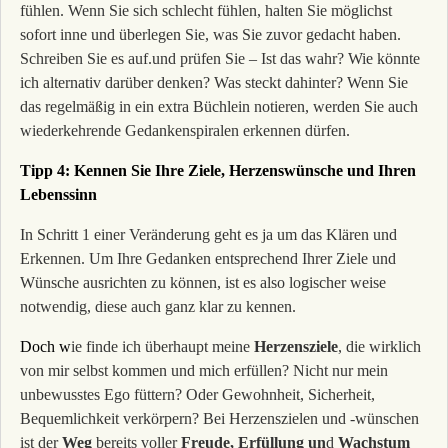
fühlen. Wenn Sie sich schlecht fühlen, halten Sie möglichst
sofort inne und überlegen Sie, was Sie zuvor gedacht haben.
Schreiben Sie es auf.und prüfen Sie – Ist das wahr? Wie könnte
ich alternativ darüber denken? Was steckt dahinter? Wenn Sie
das regelmäßig in ein extra Büchlein notieren, werden Sie auch
wiederkehrende Gedankenspiralen erkennen dürfen.
Tipp 4: Kennen Sie Ihre Ziele, Herzenswünsche und Ihren
Lebenssinn
In Schritt 1 einer Veränderung geht es ja um das Klären und
Erkennen.
Um Ihre Gedanken entsprechend Ihrer Ziele und
Wünsche ausrichten zu können, ist es also logischer weise
notwendig, diese auch ganz klar zu kennen.
Doch w
ie finde ich überhaupt meine
Herzensziele
, die wirklich
von mir selbst kommen und mich erfüllen? Nicht nur mein
unbewusstes Ego füttern? Oder Gewohnheit, Sicherheit,
Bequemlichkeit verkörpern? Bei Herzenszielen und -wünschen
ist der
Weg
bereits voller
Freude, Erfüllung un
d
Wachstum