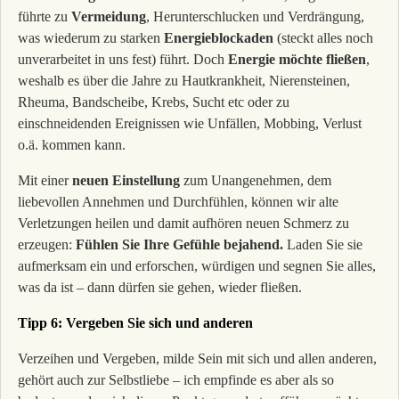
führte zu
Vermeidung
, Herunterschlucken und Verdrängung,
was wiederum zu starken
Energieblockaden
(steckt alles noch
unverarbeitet in uns fest) führt. Doch
Energie möchte fließen
,
weshalb es über die Jahre zu Hautkrankheit, Nierensteinen,
Rheuma, Bandscheibe, Krebs, Sucht etc oder zu
einschneidenden Ereignissen wie Unfällen, Mobbing, Verlust
o.ä. kommen kann.
Mit einer
neuen Einstellung
zum Unangenehmen, dem
liebevollen Annehmen und Durchfühlen, können wir alte
Verletzungen heilen und damit aufhören neuen Schmerz zu
erzeugen:
Fühlen Sie Ihre Gefühle bejahend.
Laden Sie sie
aufmerksam ein und erforschen, würdigen und segnen Sie alles,
was da ist – dann dürfen sie gehen, wieder fließen.
Tipp 6: Vergeben Sie sich und anderen
Verzeihen und Vergeben, milde Sein mit sich und allen anderen,
gehört auch zur Selbstliebe – ich empfinde es aber als so