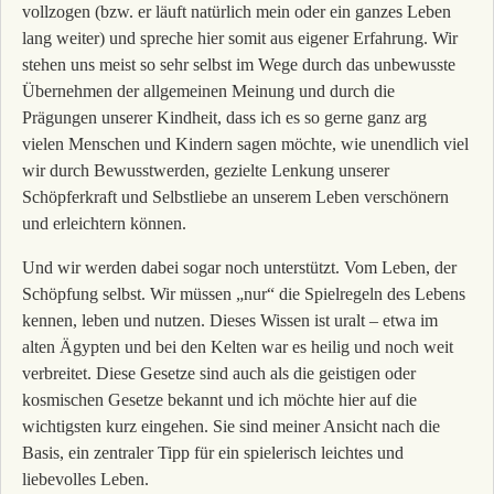
vollzogen (bzw. er läuft natürlich mein oder ein ganzes Leben
lang weiter) und spreche hier somit aus eigener Erfahrung. Wir
stehen uns meist so sehr selbst im Wege durch das unbewusste
Übernehmen der allgemeinen Meinung und durch die
Prägungen unserer Kindheit, dass ich es so gerne ganz arg
vielen Menschen und Kindern sagen möchte, wie unendlich viel
wir durch Bewusstwerden, gezielte Lenkung unserer
Schöpferkraft und Selbstliebe an unserem Leben verschönern
und erleichtern können.
Und wir werden dabei sogar noch unterstützt. Vom Leben, der
Schöpfung selbst. Wir müssen „nur“ die Spielregeln des Lebens
kennen, leben und nutzen. Dieses Wissen ist uralt – etwa im
alten Ägypten und bei den Kelten war es heilig und noch weit
verbreitet. Diese Gesetze sind auch als die geistigen oder
kosmischen Gesetze bekannt und ich möchte hier auf die
wichtigsten kurz eingehen. Sie sind meiner Ansicht nach die
Basis, ein zentraler Tipp für ein spielerisch leichtes und
liebevolles Leben.