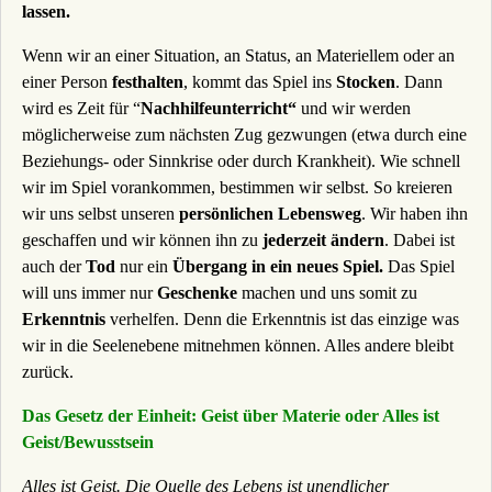
lassen.
Wenn wir an einer Situation, an Status, an Materiellem oder an
einer Person
festhalten
, kommt das Spiel ins
Stocken
. Dann
wird es Zeit für “
Nachhilfeunterricht“
und wir werden
möglicherweise zum nächsten Zug gezwungen (etwa durch eine
Beziehungs- oder Sinnkrise oder durch Krankheit). Wie schnell
wir im Spiel vorankommen, bestimmen wir selbst. So kreieren
wir uns selbst unseren
persönlichen Lebensweg
. Wir haben ihn
geschaffen und wir können ihn zu
jederzeit
ändern
. Dabei ist
auch der
Tod
nur ein
Übergang in ein neues Spiel.
Das Spiel
will uns immer nur
Geschenke
machen und uns somit zu
Erkenntnis
verhelfen. Denn die Erkenntnis ist das einzige was
wir in die Seelenebene mitnehmen können. Alles andere bleibt
zurück.
Das Gesetz der Einheit: Geist über Materie oder Alles ist
Geist/Bewusstsein
Alles ist Geist. Die Quelle des Lebens ist unendlicher