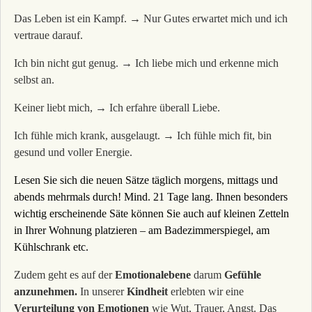
Das Leben ist ein Kampf. → Nur Gutes erwartet mich und ich
vertraue darauf.
Ich bin nicht gut genug. → Ich liebe mich und erkenne mich
selbst an.
Keiner liebt mich, → Ich erfahre überall Liebe.
Ich fühle mich krank, ausgelaugt. → Ich fühle mich fit, bin
gesund und voller Energie.
Lesen Sie sich die neuen Sätze täglich morgens, mittags und
abends mehrmals durch! Mind. 21 Tage lang. Ihnen besonders
wichtig erscheinende Säte können Sie auch auf kleinen Zetteln
in Ihrer Wohnung platzieren – am Badezimmerspiegel, am
Kühlschrank etc.
Zudem geht es auf der
Emotionalebene
darum
Gefühle
anzunehmen.
In unserer
Kindheit
erlebten wir eine
Verurteilung von Emotionen
wie Wut, Trauer, Angst. Das