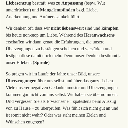
Liebesentzug
bestraft, was zu
Anpassung
(bspw. Wut
unterdrücken) und
Mangelempfinden
bzgl. Liebe,
Anerkennung und Aufmerksamkeit führt.
Wir denken oft, dass wir
nicht liebenswert
sind und
kämpfen
bis heute non-stop um Liebe. Während des
Heranwachsens
erschaffen wir dann genau die Erfahrungen, die unsere
Überzeugungen zu bestätigen scheinen und verstärken und
festigen diese damit noch mehr. Denn unser Denken bestimmt ja
unser Erleben. (
Spirale
)
So prägen wir im Laufe der Jahre unser Bild, unsere
Überzeugungen
über uns selbst und über das ganze Leben.
Viele unserer negativen Gedankenmuster und Überzeugungen
kommen gar nicht von uns selbst. Wir haben sie übernommen.
Und vergessen Sie als Erwachsene – spätestens beim Auszug
von zu Hause – zu überprüfen. Was fühlt sich nicht gut an und
ist somit nicht wahr? Oder was steht meinen Zielen und
Wünschen entgegen?