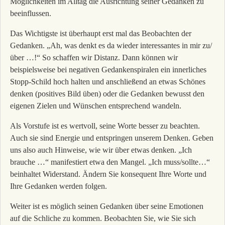
Möglichkeiten im Alltag die Ausrichtung seiner Gedanken zu
beeinflussen.
Das Wichtigste ist überhaupt erst mal das Beobachten der
Gedanken. „Ah, was denkt es da wieder interessantes in mir zu/
über …!“ So schaffen wir Distanz. Dann können wir
beispielsweise bei negativen Gedankenspiralen ein innerliches
Stopp-Schild hoch halten und anschließend an etwas Schönes
denken (positives Bild üben) oder die Gedanken bewusst den
eigenen Zielen und Wünschen entsprechend wandeln.
Als Vorstufe ist es wertvoll, seine Worte besser zu beachten.
Auch sie sind Energie und entspringen unserem Denken. Geben
uns also auch Hinweise, wie wir über etwas denken. „Ich
brauche …“ manifestiert etwa den Mangel. „Ich muss/sollte…“
beinhaltet Widerstand. Ändern Sie konsequent Ihre Worte und
Ihre Gedanken werden folgen.
Weiter ist es möglich seinen Gedanken über seine Emotionen
auf die Schliche zu kommen. Beobachten Sie, wie Sie sich