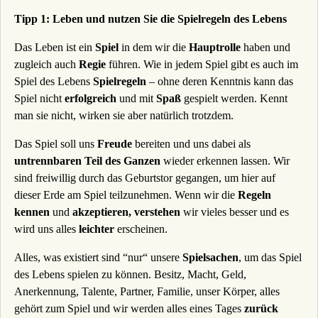
Tipp 1: Leben und nutzen Sie die Spielregeln des Lebens
Das Leben ist ein
Spiel
in dem wir die
Hauptrolle
haben und
zugleich auch
Regie
führen. Wie in jedem Spiel gibt es auch im
Spiel des Lebens
Spielregeln
– ohne deren Kenntnis kann das
Spiel nicht
erfolgreich
und mit
Spaß
gespielt werden. Kennt
man sie nicht, wirken sie aber natürlich trotzdem.
Das Spiel soll uns
Freude
bereiten und uns dabei als
untrennbaren Teil des Ganzen
wieder erkennen lassen. Wir
sind freiwillig durch das Geburtstor gegangen, um hier auf
dieser Erde am Spiel teilzunehmen. Wenn wir die
Regeln
kennen
und
akzeptieren,
verstehen
wir vieles besser und es
wird uns alles
leichter
erscheinen.
Alles, was existiert sind “nur“ unsere
Spielsachen
, um das Spiel
des Lebens spielen zu können. Besitz, Macht, Geld,
Anerkennung, Talente, Partner, Familie, unser Körper, alles
gehört zum Spiel und wir werden alles eines Tages
zurück