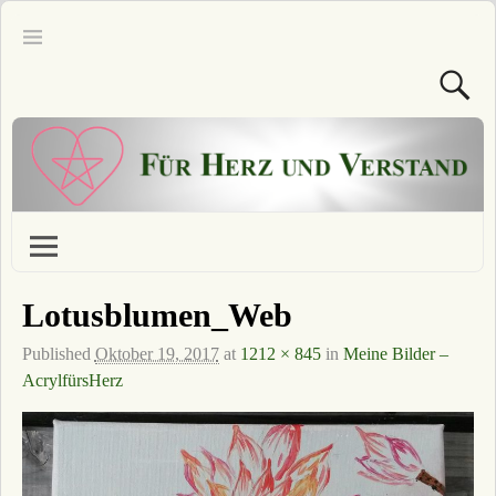
Lotusblumen_Web
Published
Oktober 19, 2017
at
1212 × 845
in
Meine Bilder –
AcrylfürsHerz