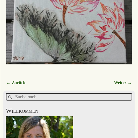
← Zurück
Weiter →
Bilder-Navigation
Willkommen