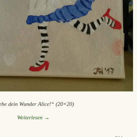
ebe dein Wunder Alice!“ (20×20)
Weiterlesen →