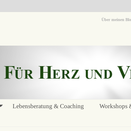
Über meinen Bl
Lebensberatung & Coaching
Workshops &