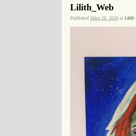
Lilith_Web
Published
März 26, 2020
at
1488 