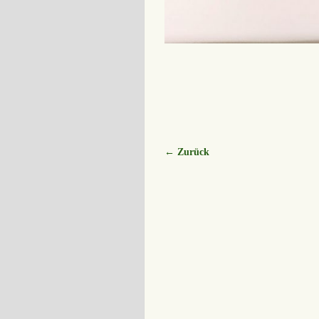
← Zurück
Bilder-Navigation