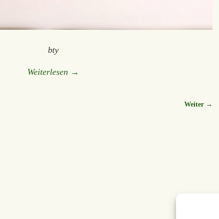
bty
Weiterlesen →
Weiter →