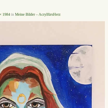
× 1984
in
Meine Bilder – AcrylfürsHerz