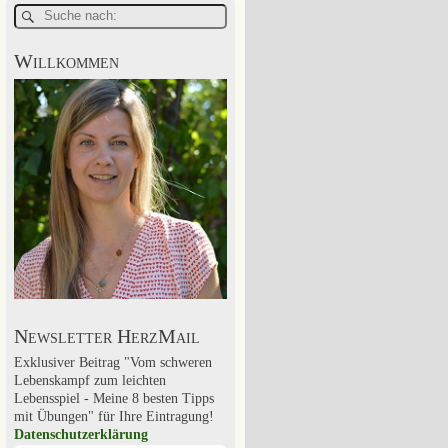
Willkommen
Newsletter HerzMail
Exklusiver Beitrag "Vom schweren
Lebenskampf zum leichten
Lebensspiel - Meine 8 besten Tipps
mit Übungen" für Ihre Eintragung!
Datenschutzerklärung