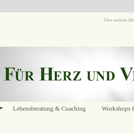
Über meinen Bl
Lebensberatung & Coaching
Workshops &