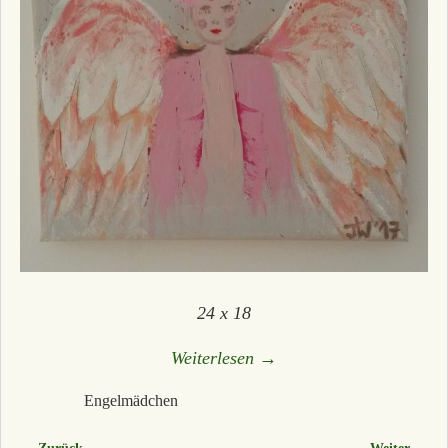
24 x 18
Weiterlesen →
Engelmädchen