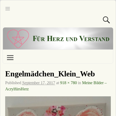
Engelmädchen_Klein_Web
Published
September 17, 2017
at
918 × 780
in
Meine Bilder –
AcrylfürsHerz