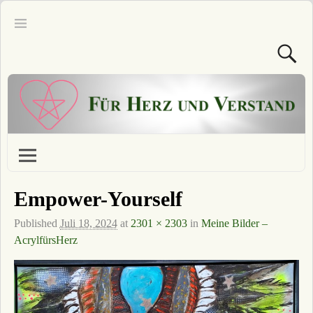
Empower-Yourself
Published
Juli 18, 2024
at
2301 × 2303
in
Meine Bilder –
AcrylfürsHerz