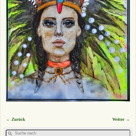
← Zurück
Weiter →
Bilder-Navigation