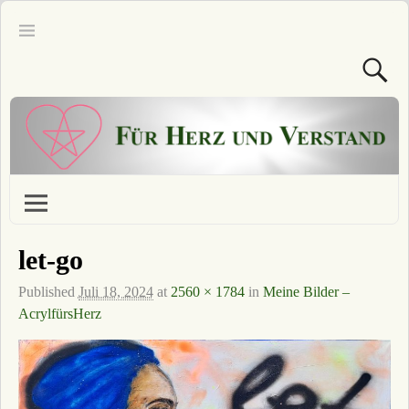
let-go
Published
Juli 18, 2024
at
2560 × 1784
in
Meine Bilder –
AcrylfürsHerz