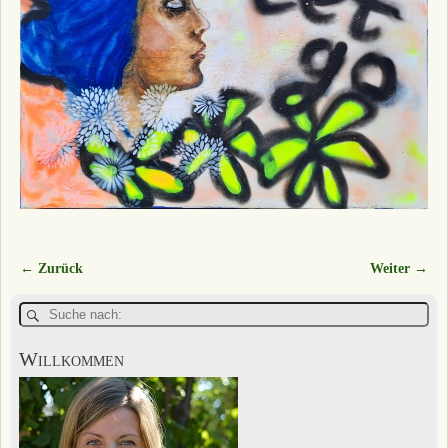
← Zurück
Weiter →
Bilder-Navigation
Willkommen