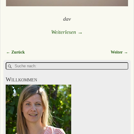
dav
Weiterlesen →
← Zurück
Weiter →
Bilder-Navigation
Willkommen