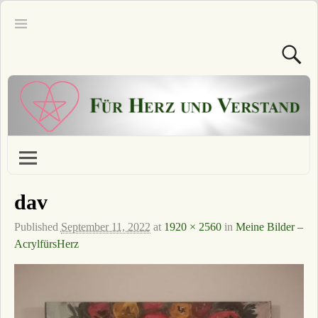
dav
Published
September 11, 2022
at
1920 × 2560
in
Meine Bilder –
AcrylfürsHerz