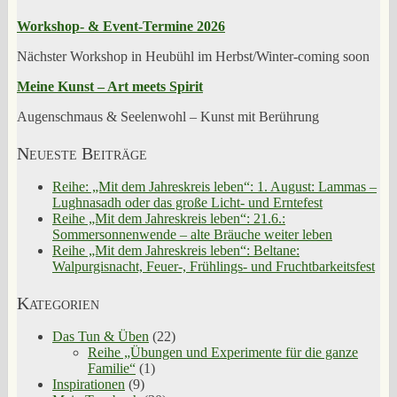
Workshop- & Event-Termine 2026
Nächster Workshop in Heubühl im Herbst/Winter-coming soon
Meine Kunst – Art meets Spirit
Augenschmaus & Seelenwohl – Kunst mit Berührung
Neueste Beiträge
Reihe: „Mit dem Jahreskreis leben“: 1. August: Lammas –
Lughnasadh oder das große Licht- und Erntefest
Reihe „Mit dem Jahreskreis leben“: 21.6.:
Sommersonnenwende – alte Bräuche weiter leben
Reihe „Mit dem Jahreskreis leben“: Beltane:
Walpurgisnacht, Feuer-, Frühlings- und Fruchtbarkeitsfest
Kategorien
Das Tun & Üben
(22)
Reihe „Übungen und Experimente für die ganze
Familie“
(1)
Inspirationen
(9)