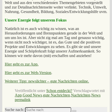
Welt und aus den verschiedensten Themengebieten vorgestellt
und zur Detailnachrichtenseite weiter verlinkt. Technik, Umwelt,
Nahrung, Gesundheit, Bildung, Soziales/Entwicklungshilfe uvm.
Unsere Energie folgt unserem Fokus
Natürlich ist es auch wichtig zu wissen, was an
Herausforderungen und Brennpunkten gerade in der Welt und
um uns los ist. Aber nicht zig mal am Tag und genauso wichtig,
wenn nicht noch wichtiger, ist es, das Gute und die positiven
Projekte und Entwicklungen zu sehen. Es gibt sie und unsere
Energie und Schöpferkraft folgt unserer Aufmerksamkeit. So
können wir mehr davon (mit) erschaffen und anziehen!
Hier geht es zur App.
Hier geht es zur Web-Version
.
Weiterer Tipp: newslichter – gute Nachrichten online.
Veröffentlicht unter
Schon entdeckt?
Verschlagwortet mit
App
,
Good News
,
gute Nachrichten
,
Nachrichten
,
News
permalink
Suche nach: