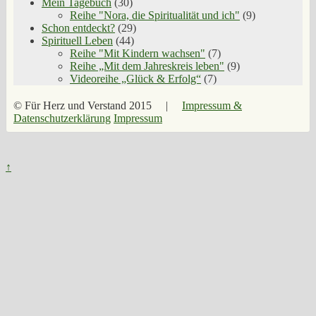
Mein Tagebuch
(30)
Reihe "Nora, die Spiritualität und ich"
(9)
Schon entdeckt?
(29)
Spirituell Leben
(44)
Reihe "Mit Kindern wachsen"
(7)
Reihe „Mit dem Jahreskreis leben"
(9)
Videoreihe „Glück & Erfolg“
(7)
© Für Herz und Verstand 2015 |
Impressum &
Datenschutzerklärung
Impressum
↑