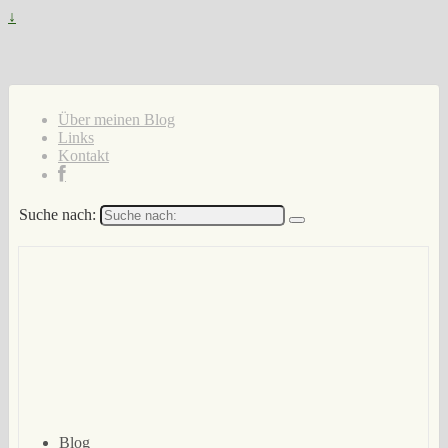
↓
Über meinen Blog
Links
Kontakt
Suche nach:
Blog