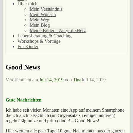
Über mich
Mein Verständnis
Mein Wunsch
Mein Weg
Mein Blog
Meine Bilder – AcrylfürsHerz
Lebensberatung & Coaching
Workshops & Vorträge
Für Kinder
Good News
Veröffentlicht am
Juli 14, 2019
von
Tina
Juli 14, 2019
Gute Nachrichten
Ich habe seit vielen Monaten eine App auf meinem Smartphone,
die ich auch tatsächlich (im Gegensatz zu einigen anderen)
regelmäßig nutze und prima finde! – Good News!
Hier werden alle paar Tage 10 gute Nachrichten aus der ganzen