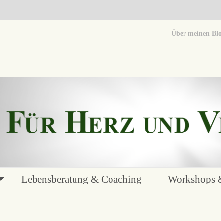
Über meinen Bl
Lebensberatung & Coaching
Workshops &