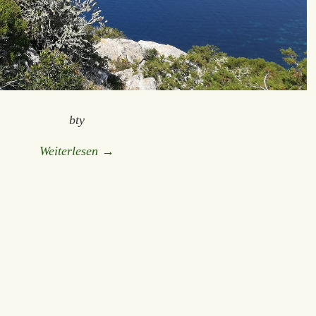
bty
Weiterlesen →