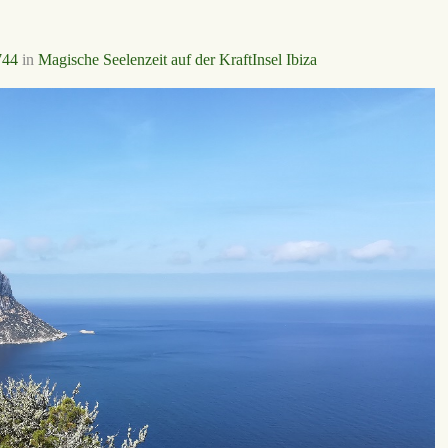
744
in
Magische Seelenzeit auf der KraftInsel Ibiza