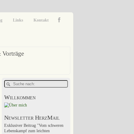
og
Links
Kontakt
 Vorträge
Willkommen
Newsletter HerzMail
Exklusiver Beitrag "Vom schweren
Lebenskampf zum leichten