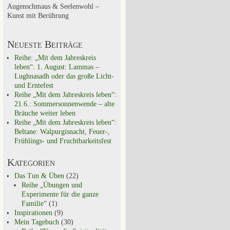
Augenschmaus & Seelenwohl –
Kunst mit Berührung
Neueste Beiträge
Reihe: „Mit dem Jahreskreis
leben“: 1. August: Lammas –
Lughnasadh oder das große Licht-
und Erntefest
Reihe „Mit dem Jahreskreis leben“:
21.6.: Sommersonnenwende – alte
Bräuche weiter leben
Reihe „Mit dem Jahreskreis leben“:
Beltane: Walpurgisnacht, Feuer-,
Frühlings- und Fruchtbarkeitsfest
Kategorien
Das Tun & Üben
(22)
Reihe „Übungen und
Experimente für die ganze
Familie“
(1)
Inspirationen
(9)
Mein Tagebuch
(30)