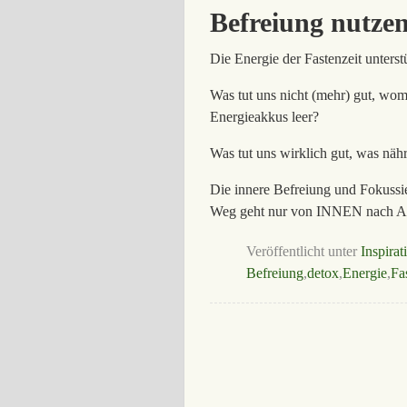
Befreiung nutze
Die Energie der Fastenzeit unterst
Was tut uns nicht (mehr) gut, wom
Energieakkus leer?
Was tut uns wirklich gut, was näh
Die innere Befreiung und Fokussi
Weg geht nur von INNEN nach A
Veröffentlicht unter
Inspirat
Befreiung
,
detox
,
Energie
,
Fa