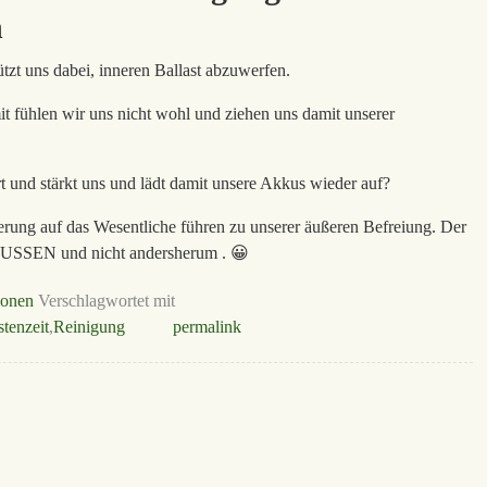
n
ützt uns dabei, inneren Ballast abzuwerfen.
it fühlen wir uns nicht wohl und ziehen uns damit unserer
rt und stärkt uns und lädt damit unsere Akkus wieder auf?
erung auf das Wesentliche führen zu unserer äußeren Befreiung. Der
USSEN und nicht andersherum . 😀
ionen
Verschlagwortet mit
stenzeit
,
Reinigung
permalink