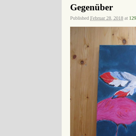
Gegenüber
Published
Februar 28, 2018
at
129