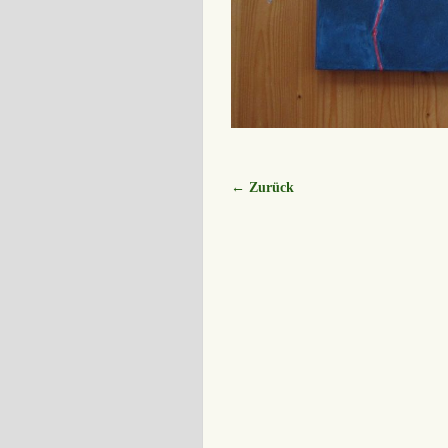
← Zurück
Bilder-Navigation