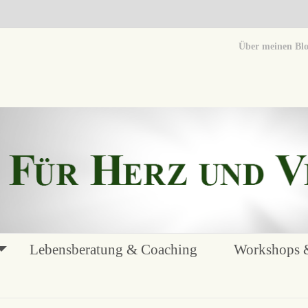
Über meinen Bl
Lebensberatung & Coaching
Workshops &