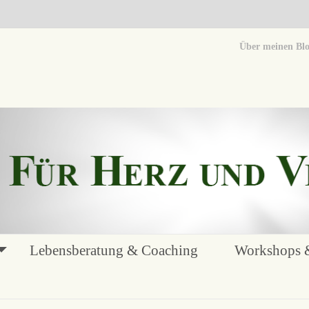
Über meinen Bl
Lebensberatung & Coaching
Workshops &