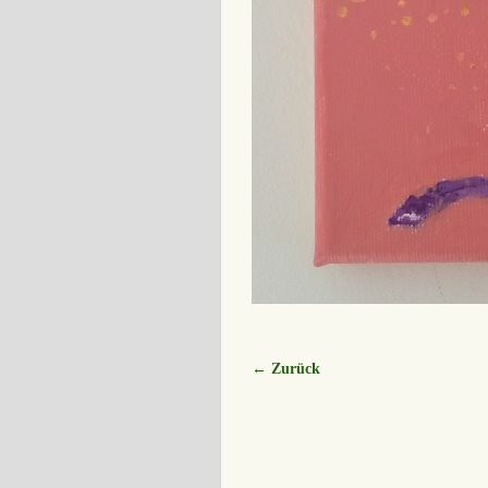
← Zurück
Bilder-Navigation