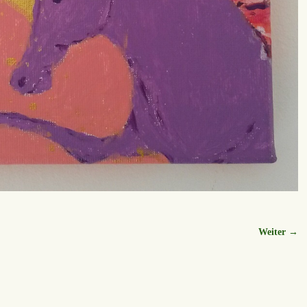
Weiter →