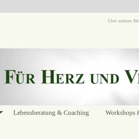
Über meinen Bl
Lebensberatung & Coaching
Workshops &