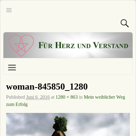
woman-845850_1280
Published
Juni 6, 2016
at
1280 × 863
in
Mein weiblicher Weg
zum Erfolg