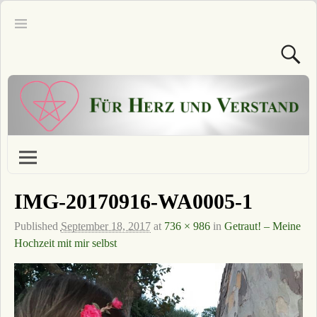
IMG-20170916-WA0005-1
Published
September 18, 2017
at
736 × 986
in
Getraut! – Meine
Hochzeit mit mir selbst