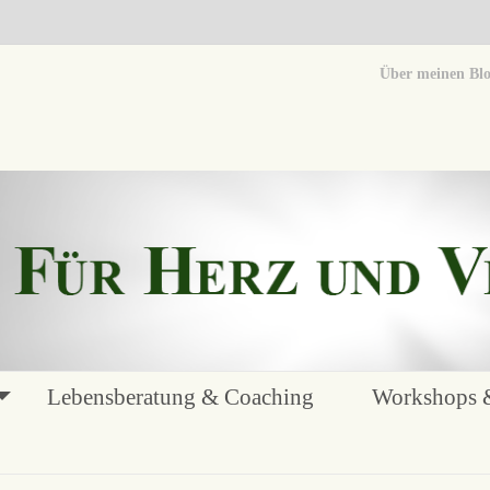
Über meinen Bl
Lebensberatung & Coaching
Workshops &