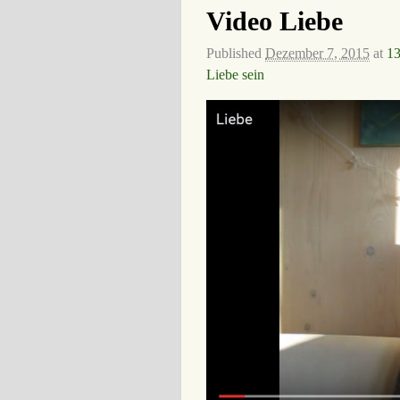
Video Liebe
Published
Dezember 7, 2015
at
13
Liebe sein