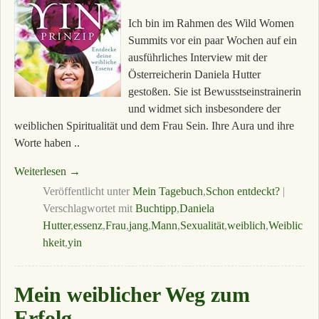
Ich bin im Rahmen des Wild Women
Summits vor ein paar Wochen auf ein
ausführliches Interview mit der
Österreicherin Daniela Hutter
gestoßen. Sie ist Bewusstseinstrainerin
und widmet sich insbesondere der
weiblichen Spiritualität und dem Frau Sein. Ihre Aura und ihre
Worte haben ..
Weiterlesen →
Veröffentlicht unter
Mein Tagebuch
,
Schon entdeckt?
|
Verschlagwortet mit
Buchtipp
,
Daniela
Hutter
,
essenz
,
Frau
,
jang
,
Mann
,
Sexualität
,
weiblich
,
Weiblic
hkeit
,
yin
Mein weiblicher Weg zum
Erfolg