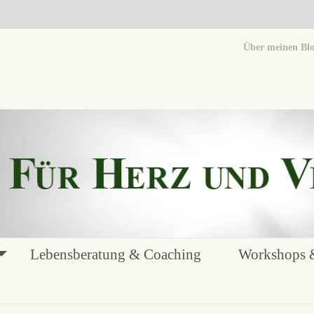
Über meinen Bl
Lebensberatung & Coaching
Workshops &