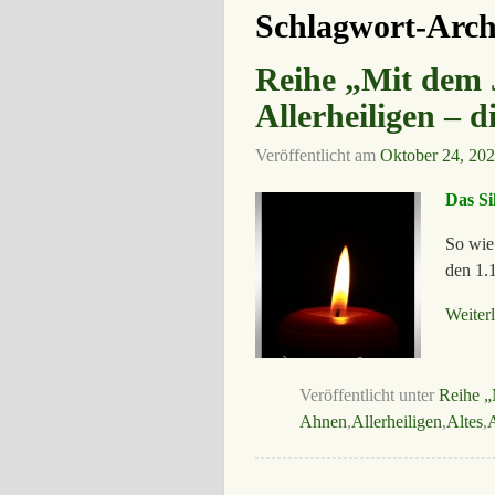
Schlagwort-Arch
Reihe „Mit dem J
Allerheiligen – 
Veröffentlicht am
Oktober 24, 20
Das Si
So wie
den 1.
Weiter
Veröffentlicht unter
Reihe „
Ahnen
,
Allerheiligen
,
Altes
,