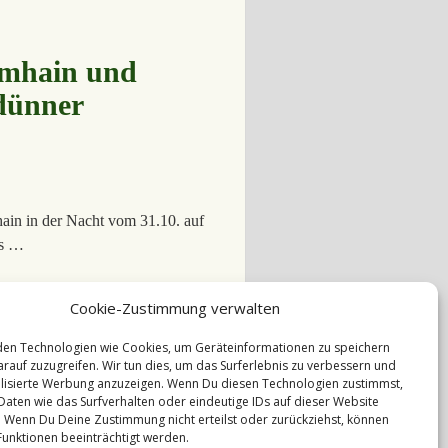
Samhain und
 dünner
hain in der Nacht vom 31.10. auf
es …
Cookie-Zustimmung verwalten
en Technologien wie Cookies, um Geräteinformationen zu speichern
rauf zuzugreifen. Wir tun dies, um das Surferlebnis zu verbessern und
isierte Werbung anzuzeigen. Wenn Du diesen Technologien zustimmst,
Daten wie das Surfverhalten oder eindeutige IDs auf dieser Website
. Wenn Du Deine Zustimmung nicht erteilst oder zurückziehst, können
unktionen beeinträchtigt werden.