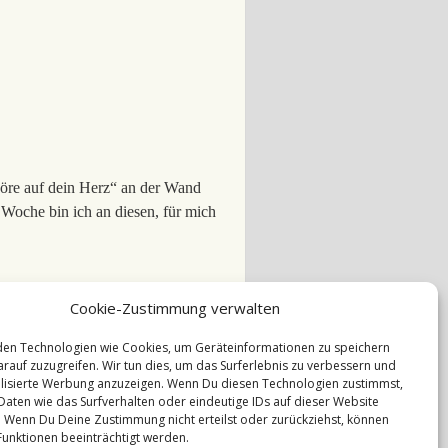
„Höre auf dein Herz“ an der Wand
 Woche bin ich an diesen, für mich
Cookie-Zustimmung verwalten
en Technologien wie Cookies, um Geräteinformationen zu speichern
rauf zuzugreifen. Wir tun dies, um das Surferlebnis zu verbessern und
isierte Werbung anzuzeigen. Wenn Du diesen Technologien zustimmst,
Daten wie das Surfverhalten oder eindeutige IDs auf dieser Website
. Wenn Du Deine Zustimmung nicht erteilst oder zurückziehst, können
Impressum
unktionen beeinträchtigt werden.