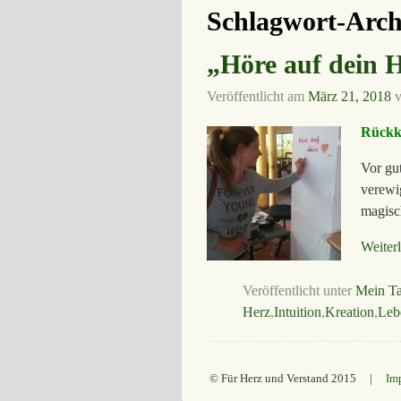
Schlagwort-Arch
„Höre auf dein 
Veröffentlicht am
März 21, 2018
Rückk
Vor gu
verewi
magisc
Weiter
Veröffentlicht unter
Mein T
Herz
,
Intuition
,
Kreation
,
Leb
© Für Herz und Verstand 2015 |
Im