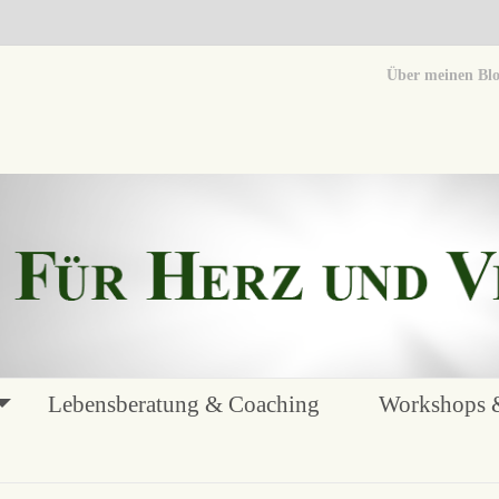
Über meinen Bl
Lebensberatung & Coaching
Workshops &